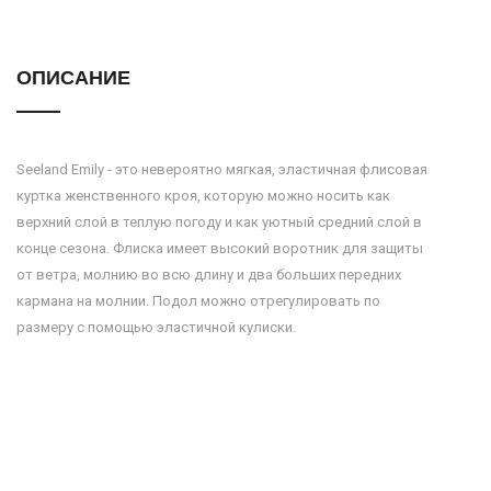
ОПИСАНИЕ
Seeland Emily - это невероятно мягкая, эластичная флисовая
куртка женственного кроя, которую можно носить как
верхний слой в теплую погоду и как уютный средний слой в
конце сезона. Флиска имеет высокий воротник для защиты
от ветра, молнию во всю длину и два больших передних
кармана на молнии. Подол можно отрегулировать по
размеру с помощью эластичной кулиски.