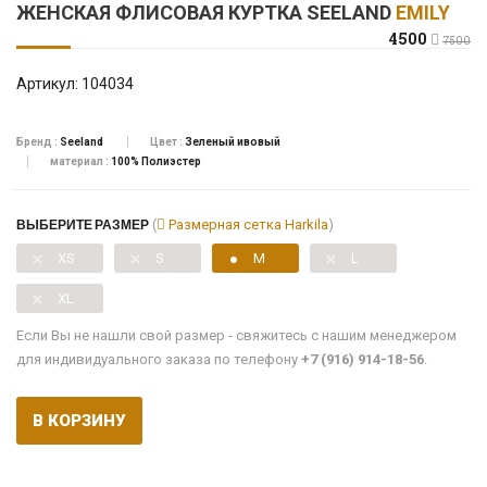
ЖЕНСКАЯ ФЛИСОВАЯ КУРТКА SEELAND
EMILY
4500
7500
Артикул:
104034
Бренд :
Seeland
Цвет :
Зеленый ивовый
материал :
100% Полиэстер
ВЫБЕРИТЕ РАЗМЕР
(
Размерная сетка Harkila
)
XS
S
M
L
XL
Если Вы не нашли свой размер - свяжитесь с нашим менеджером
для индивидуального заказа по телефону
+7 (916) 914-18-56
.
В КОРЗИНУ