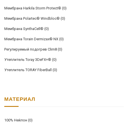
Мембрана Harkila Storm Protect®
(0)
Мембрана Polartec® Windbloc®
(0)
Мембрана SynthaCell®
(0)
Мембрана Torain Dermizax® NX
(0)
Регулируемый подогрев Clim8
(0)
Утеплитель Toray 3DeFX+®
(0)
Утеплитель TORAY FiberBall
(0)
МАТЕРИАЛ
100% Нейлон
(0)