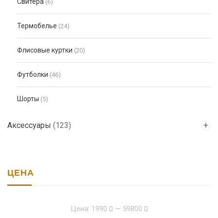
Свитера
(6)
Термобелье
(24)
Флисовые куртки
(20)
Футболки
(46)
Шорты
(5)
Аксессуары
(123)
ЦЕНА
Цена:
1990
—
59800