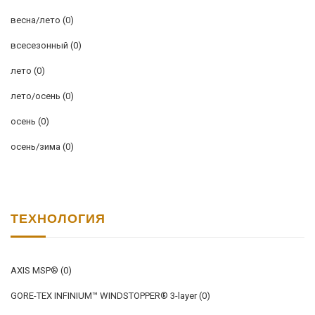
весна/лето
(0)
всесезонный
(0)
лето
(0)
лето/осень
(0)
осень
(0)
осень/зима
(0)
ТЕХНОЛОГИЯ
AXIS MSP®
(0)
GORE-TEX INFINIUM™ WINDSTOPPER® 3-layer
(0)