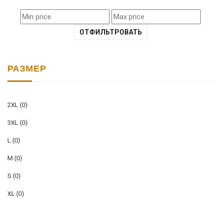
ОТФИЛЬТРОВАТЬ
РАЗМЕР
2XL
(0)
3XL
(0)
L
(0)
M
(0)
S
(0)
XL
(0)