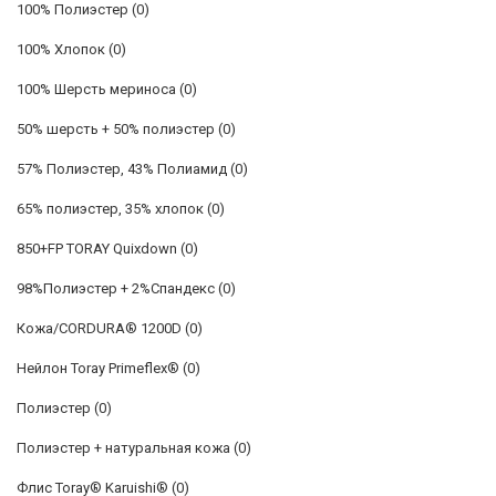
100% Полиэстер
(0)
100% Хлопок
(0)
100% Шерсть мериноса
(0)
50% шерсть + 50% полиэстер
(0)
57% Полиэстер, 43% Полиамид
(0)
65% полиэстер, 35% хлопок
(0)
850+FP TORAY Quixdown
(0)
98%Полиэстер + 2%Спандекс
(0)
Кожа/CORDURA® 1200D
(0)
Нейлон Toray Primeflex®
(0)
Полиэстер
(0)
Полиэстер + натуральная кожа
(0)
Флис Toray® Karuishi®
(0)