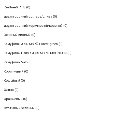
Realtree® APB
(0)
двухсторонний optifade/олива
(0)
двухсторонний коричневый/красный
(0)
Зеленый ивовый
(0)
Камуфляж AXIS MSP® Forest green
(0)
Камуфляж Harkila AXIS MSP® MOUNTAIN
(0)
Камуфляж Valo
(0)
Коричневый
(0)
Кофейный
(0)
Олива
(0)
Оранжевый
(0)
Охотничий зеленый
(0)