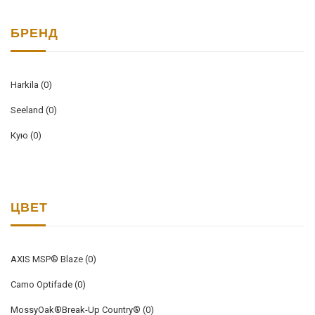
БРЕНД
Harkila
(0)
Seeland
(0)
Кую
(0)
ЦВЕТ
AXIS MSP® Blaze
(0)
Camo Optifade
(0)
MossyOak®Break-Up Country®
(0)