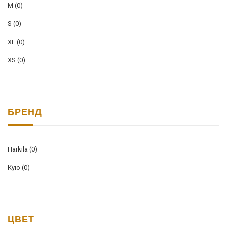
M
(0)
S
(0)
XL
(0)
XS
(0)
БРЕНД
Harkila
(0)
Кую
(0)
ЦВЕТ