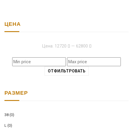
ЦЕНА
Цена:
12720
—
62800
ОТФИЛЬТРОВАТЬ
РАЗМЕР
38
(0)
L
(0)