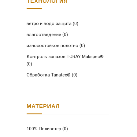
ТЕХНОЛОГИЯ
ветро и водо защита
(0)
влагоотведение
(0)
износостойкое полотно
(0)
Контроль запахов TORAY Makspec®
(0)
Обработка Tanatex®
(0)
МАТЕРИАЛ
100% Полиэстер
(0)