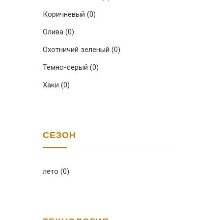
Коричневый
(0)
Олива
(0)
Охотничий зеленый
(0)
Темно-серый
(0)
Хаки
(0)
СЕЗОН
лето
(0)