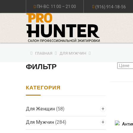
ПН-ВС: 11:00 – 21:00
(916) 914-18-56
ГЛАВНАЯ
ДЛЯ МУЖЧИН
ФИЛЬТР
КАТЕГОРИЯ
Для Женщин
(58)
Для Мужчин
(284)