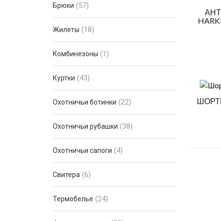
(57)
Брюки
АН
HARKI
(18)
Жилеты
(1)
Комбинезоны
(43)
Куртки
ШОРТЫ
(22)
Охотничьи ботинки
(38)
Охотничьи рубашки
(4)
Охотничьи сапоги
(6)
Свитера
(24)
Термобелье