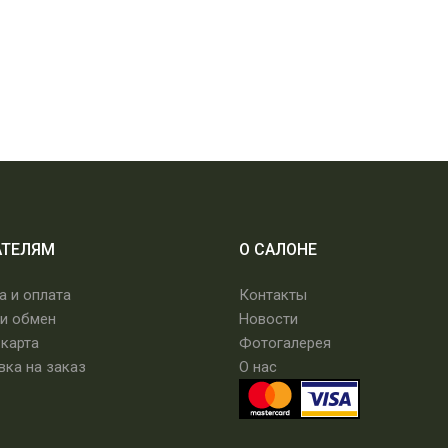
АТЕЛЯМ
О САЛОНЕ
а и оплата
Контакты
 и обмен
Новости
 карта
Фотогалерея
вка на заказ
О нас