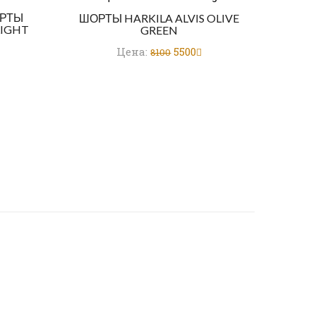
РТЫ
ШОРТЫ HARKILA ALVIS OLIVE
LIGHT
GREEN
Цена:
5500
8100