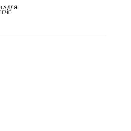
LA ДЛЯ
ЛЕЧЕ