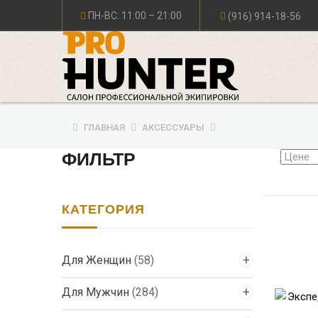
ПН-ВС: 11:00 – 21:00
(916) 914-18-56
ГЛАВНАЯ
АКСЕССУАРЫ
ФИЛЬТР
КАТЕГОРИЯ
Для Женщин
(58)
Для Мужчин
(284)