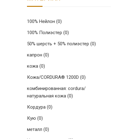
100% Нейлон
(0)
100% Полиэстер
(0)
50% шерсть + 50% полиэстер
(0)
капрон
(0)
кожа
(0)
Кожа/CORDURA® 1200D
(0)
комбинированная: cordura/
натуральная кожа
(0)
Кордура
(0)
Кую
(0)
металл
(0)