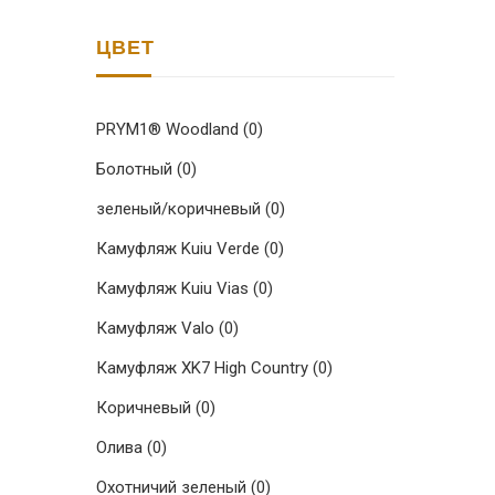
ЦВЕТ
PRYM1® Woodland
(0)
Болотный
(0)
зеленый/коричневый
(0)
Камуфляж Kuiu Verde
(0)
Камуфляж Kuiu Vias
(0)
Камуфляж Valo
(0)
Камуфляж XK7 High Country
(0)
Коричневый
(0)
Олива
(0)
Охотничий зеленый
(0)