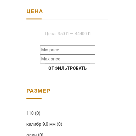
ЦЕНА
Цена:
350
—
44400
ОТФИЛЬТРОВАТЬ
РАЗМЕР
110
(0)
калибр 9,0 мм
(0)
один
(0)