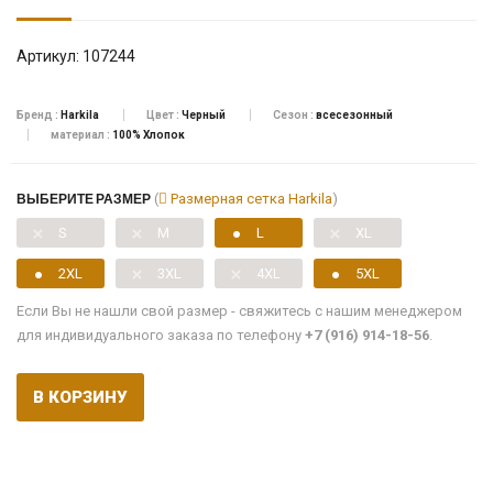
Артикул:
107244
Бренд :
Harkila
Цвет :
Черный
Сезон :
всесезонный
материал :
100% Хлопок
ВЫБЕРИТЕ РАЗМЕР
(
Размерная сетка Harkila
)
S
M
L
XL
2XL
3XL
4XL
5XL
Если Вы не нашли свой размер - свяжитесь с нашим менеджером
для индивидуального заказа по телефону
+7 (916) 914-18-56
.
В КОРЗИНУ