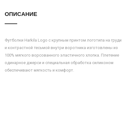
ОПИСАНИЕ
Футболки Harkila Logo с крупным принтом логотипа на груди
и контрастной тесьмой внутри воротника изготовлены из
100% мягкого ворсованного эластичного хлопка. Плетение
одинарное джерси и специальная обработка силиконом
обеспечивают мягкость и комфорт.